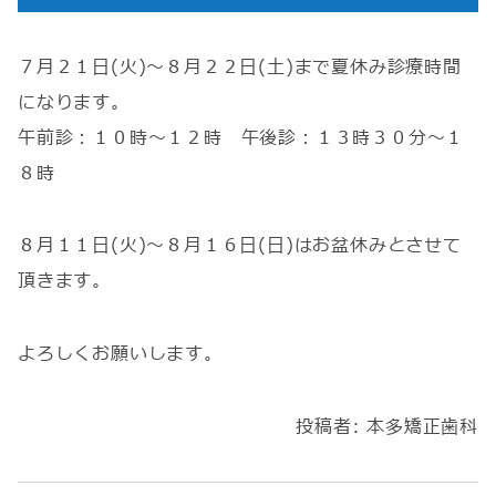
７月２１日(火)～８月２２日(土)まで夏休み診療時間
になります。
午前診：１０時～１２時 午後診：１３時３０分～１
８時
８月１１日(火)～８月１６日(日)はお盆休みとさせて
頂きます。
よろしくお願いします。
投稿者:
本多矯正歯科