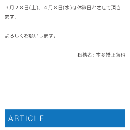
３月２８日(土)、４月８日(水)は休診日とさせて頂き
ます。
よろしくお願いします。
投稿者:
本多矯正歯科
ARTICLE