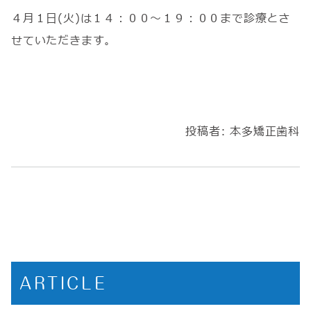
４月１日(火)は１４：００～１９：００まで診療とさ
せていただきます。
投稿者:
本多矯正歯科
ARTICLE