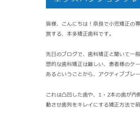
皆様、こんにちは！奈良で小児矯正の専
営する、本多矯正歯科です。
先日のブログで、歯科矯正と聞いて一
想的な歯科矯正は難しい、患者様のケ
あるということから、アクティブプレ
これは凸凹した歯や、1・2本の歯が内
動させ歯列をキレイにする矯正方法で