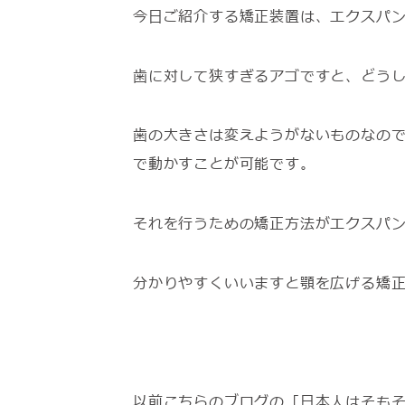
今日ご紹介する矯正装置は、エクスパ
歯に対して狭すぎるアゴですと、どう
歯の大きさは変えようがないものなの
で動かすことが可能です。
それを行うための矯正方法がエクスパ
分かりやすくいいますと顎を広げる矯
以前こちらのブログの「日本人はそも