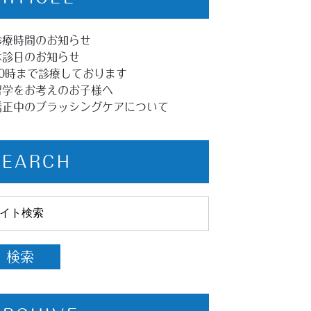
診療時間のお知らせ
休診日のお知らせ
20時まで診療しております
留学をお考えのお子様へ
矯正中のブラッシングケアについて
SEARCH