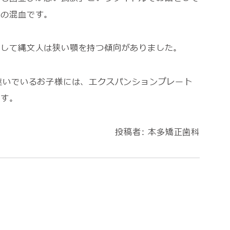
人の混血です。
そして縄文人は狭い顎を持つ傾向がありました。
継いでいるお子様には、エクスパンションプレート
です。
投稿者:
本多矯正歯科