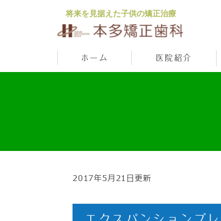
将来を見据えた子供の矯正治療
ホーム
医院紹介
2017年5月21日更新
エクスパンションプ