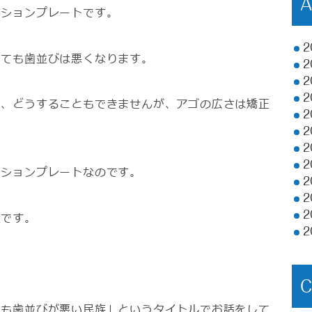
ンションプレートです。
2
しても歯並びは悪くなります。
2
2
2
で、どうすることもできませんが、アゴの広さは矯正
2
2
2
2
ンションプレートなのです。
2
2
2
正です。
2
そも歯並びが悪い民族」というタイトルでお話をして