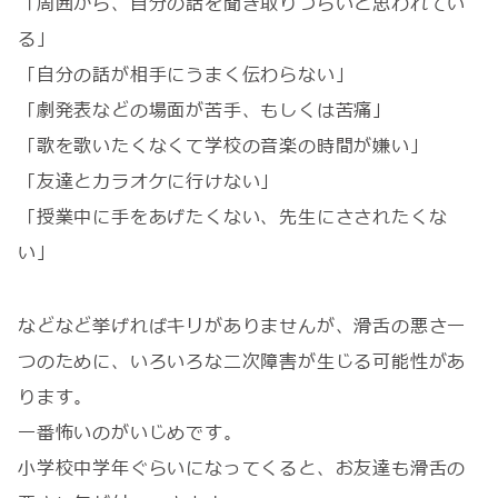
「周囲から、自分の話を聞き取りづらいと思われてい
る」
「自分の話が相手にうまく伝わらない」
「劇発表などの場面が苦手、もしくは苦痛」
「歌を歌いたくなくて学校の音楽の時間が嫌い」
「友達とカラオケに行けない」
「授業中に手をあげたくない、先生にさされたくな
い」
などなど挙げればキリがありませんが、滑舌の悪さ一
つのために、いろいろな二次障害が生じる可能性があ
ります。
一番怖いのがいじめです。
小学校中学年ぐらいになってくると、お友達も滑舌の