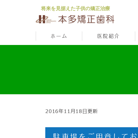
将来を見据えた子供の矯正治療
ホーム
医院紹介
2016年11月18日更新
駐車場をご用意して