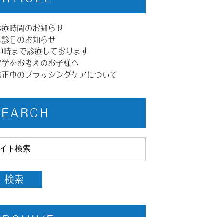
診療時間のお知らせ
休診日のお知らせ
20時まで診療しております
留学をお考えのお子様へ
矯正中のブラッシングケアについて
SEARCH