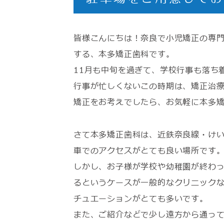
皆様こんにちは！奈良で小児矯正の専門
する、本多矯正歯科です。
11月も中旬を過ぎて、学校行事も落ち
行事が忙しくないこの時期は、矯正治
矯正をお考えでしたら、お気軽に本多
さて本多矯正歯科は、近鉄奈良線・けい
車でのアクセスがとても良い場所です
しかし、お子様が学校や幼稚園が終わ
るというケースが一般的なクリニック
チュエーションがとても多いです。
また、ご紹介などで少し遠方から通っ