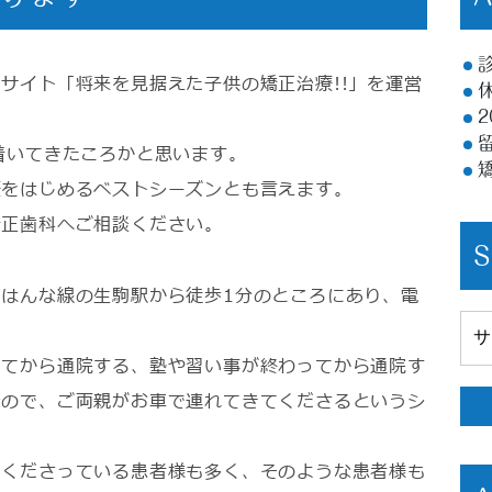
サイト「将来を見据えた子供の矯正治療!!」を運営
着いてきたころかと思います。
療をはじめるベストシーズンとも言えます。
矯正歯科へご相談ください。
はんな線の生駒駅から徒歩1分のところにあり、電
。
ってから通院する、塾や習い事が終わってから通院す
なので、ご両親がお車で連れてきてくださるというシ
てくださっている患者様も多く、そのような患者様も