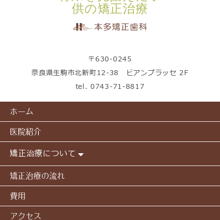
供の矯正治療
〒630-0245
奈良県生駒市北新町12-38 ビアンプラッセ 2F
tel.
0743-71-8817
ホーム
医院紹介
矯正治療について
矯正治療の流れ
費用
アクセス