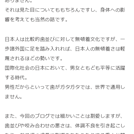
ありません。
それは見た目についてももちろんですし、身体への影
響を考えても当然の話です。
日本人は比較的歯並びに対して無頓着文化ですが、一
歩諸外国に足を踏み入れれば、日本人の無頓着さは軽
蔑されるほどの勢いです。
国際化社会の日本において、男女ともども平等に活躍
する時代。
男性だからといって歯がガタガタでは、世界で通用し
ません。
また、今回のブログでは細かいことは割愛しますが、
歯並びや咬み合わせの悪さは、体調不良を引き起こし