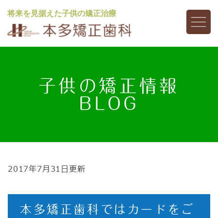
将来を見据えた子供の矯正治療
子供の矯正情報
BLOG
2017年7月31日更新
本多矯正歯科ではカードをご