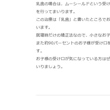
乳歯の場合は、ムーシールドという受
を行ってまいります。
この治療は「乳歯」と書いたところで
います。
就寝時だけの矯正法なので、小さなお
また約90パーセントのお子様が受け口
す。
お子様の受け口が気になっている方は
いりましょう。