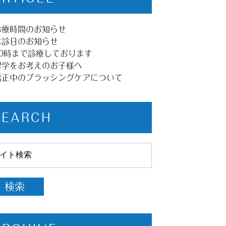
診療時間のお知らせ
休診日のお知らせ
20時まで診療しております
留学をお考えのお子様へ
矯正中のブラッシングケアについて
SEARCH