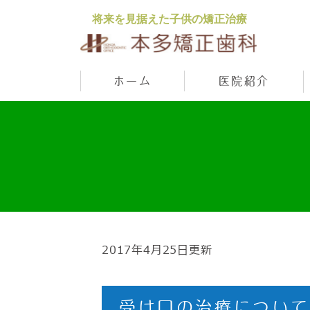
将来を見据えた子供の矯正治療
ホーム
医院紹介
2017年4月25日更新
受け口の治療について