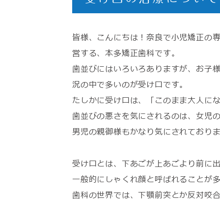
皆様、こんにちは！奈良で小児矯正の専
営する、本多矯正歯科です。
歯並びにはいろいろありますが、お子
況の中で多いのが受け口です。
たしかに受け口は、「このまま大人に
歯並びの悪さを気にされるのは、女児
男児の親御様もかなり気にされており
受け口とは、下あごが上あごより前に
一般的にしゃくれ顔と呼ばれることが
歯科の世界では、下顎前突とか反対咬