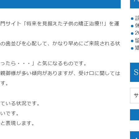
門サイト「将来を見据えた子供の矯正治療!!」を運
様の歯並びを心配して、かなり早めにご来院される状
なったら・・・」と気になるものです。
の親御様が多い傾向がありますが、受け口に関しては
ます。
出ている状況です。
多いです。
合と表現します。