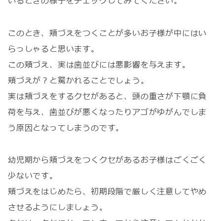
いるときの様子をチェックしてみてください。
このとき、頬づえをつくことが多いお子様が中にはい
らっしゃると思います。
この頬づえ、実は歯並びには悪影響を与えます。
頬づえが？と驚かれることでしょう。
実は頬づえをするクセがあると、頭の重さが下顎に負
荷を与え、歯並びが悪くなったりアゴがゆがんでしま
う原因となってしまうのです。
幼児期から頬づえをつくクセがあるお子様はごくごく
少ないです。
頬づえをはじめたら、初期段階で厳しく注意してやめ
させるようにしましょう。