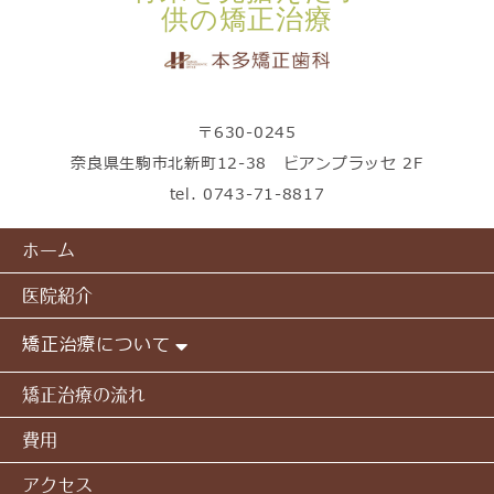
供の矯正治療
〒630-0245
奈良県生駒市北新町12-38 ビアンプラッセ 2F
tel.
0743-71-8817
ホーム
医院紹介
矯正治療について
矯正治療の流れ
費用
アクセス